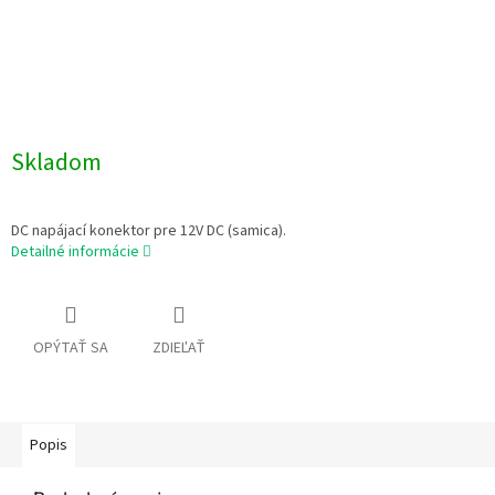
Skladom
DC napájací konektor pre 12V DC (samica).
Detailné informácie
OPÝTAŤ SA
ZDIEĽAŤ
Popis