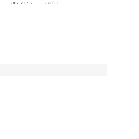
OPÝTAŤ SA
ZDIEĽAŤ