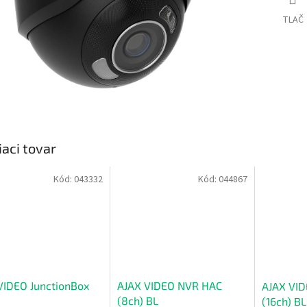
TLAČ
iaci tovar
Kód:
043332
Kód:
044867
VIDEO JunctionBox
AJAX VIDEO NVR HAC
AJAX VI
(8ch) BL
(16ch) BL