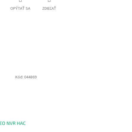
OPÝTAŤ SA
ZDIEĽAŤ
Kód:
044869
DEO NVR HAC