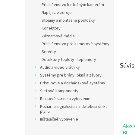
Príslušenstvo k otočným kamerám
Napájacie zdroje
Stojany a montážne podložky
Konektory
Záznamové médiá
Príslušenstvo pre kamerové systémy
Servery
Detektory teploty - teplomery
Súvis
Audio a video vrátniky
Systémy pre brány, okná a závory
Prístupové a dochádzkové systémy
Sieťové komponenty
Rackové skrine a vybavenie
Požiarna signalizácia a detekcia úniku
plynu
Inštalačné vybavenie
Ajax 
BL