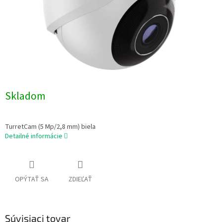
Skladom
TurretCam (5 Mp/2,8 mm) biela
Detailné informácie
OPÝTAŤ SA
ZDIEĽAŤ
Súvisiaci tovar