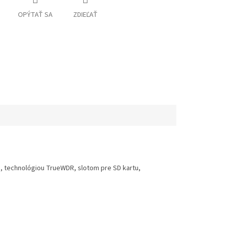
OPÝTAŤ SA
ZDIEĽAŤ
, technológiou TrueWDR, slotom pre SD kartu,