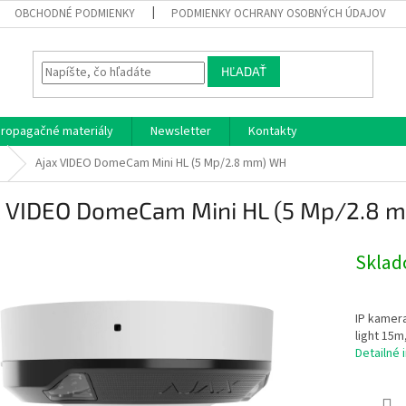
OBCHODNÉ PODMIENKY
PODMIENKY OCHRANY OSOBNÝCH ÚDAJOV
HĽADAŤ
ropagačné materiály
Newsletter
Kontakty
Ajax VIDEO DomeCam Mini HL (5 Mp/2.8 mm) WH
x VIDEO DomeCam Mini HL (5 Mp/2.8 
Skla
IP kamer
light 15m,
Detailné 