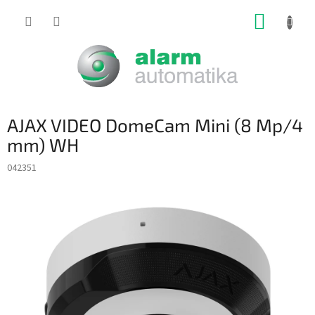
Prejsť
NÁKUP
na
obsah
KOŠÍK
AJAX VIDEO DomeCam Mini (8 Mp/4
mm) WH
042351