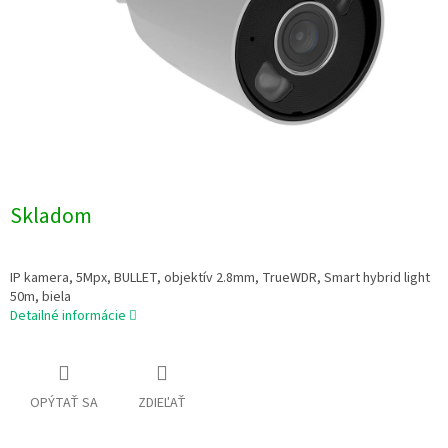
Skladom
IP kamera, 5Mpx, BULLET, objektív 2.8mm, TrueWDR, Smart hybrid light
50m, biela
Detailné informácie
OPÝTAŤ SA
ZDIEĽAŤ