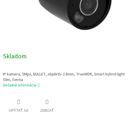
Skladom
IP kamera, 5Mpx, BULLET, objektív 2.8mm, TrueWDR, Smart hybrid light
50m, čierna
Detailné informácie
OPÝTAŤ SA
ZDIEĽAŤ