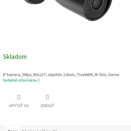
Skladom
IP kamera, 5Mpx, BULLET, objektív 2.8mm, TrueWDR, IR 35m, čierna
Detailné informácie
OPÝTAŤ SA
ZDIEĽAŤ