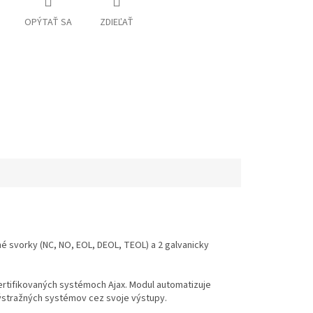
OPÝTAŤ SA
ZDIEĽAŤ
é svorky (NC, NO, EOL, DEOL, TEOL) a 2 galvanicky
certifikovaných systémoch Ajax. Modul automatizuje
výstražných systémov cez svoje výstupy.