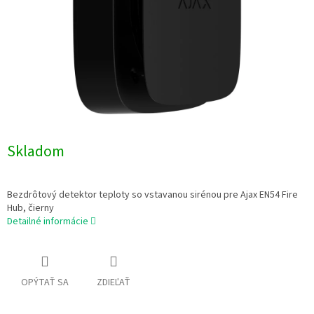
Skladom
Bezdrôtový detektor teploty so vstavanou sirénou pre Ajax EN54 Fire
Hub, čierny
Detailné informácie
OPÝTAŤ SA
ZDIEĽAŤ