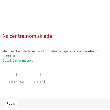
Na centrálnom sklade
Mechanické ovládacie tlačidlo z nehrdzavejúcej ocele s kontaktmi
NO/COM
Detailné informácie
OPÝTAŤ SA
ZDIEĽAŤ
Popis