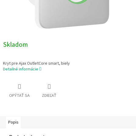
Skladom
Kryt pre Ajax OutletCore smart, biely
Detailné informácie
OPÝTAŤ SA
ZDIEĽAŤ
Popis